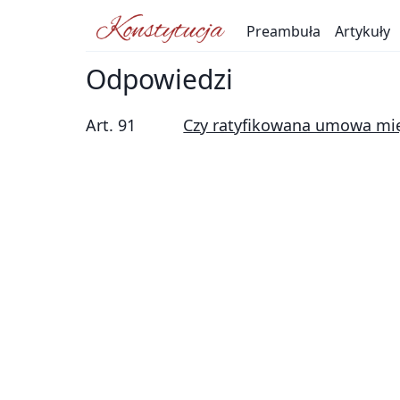
Preambuła
Artykuły
Odpowiedzi
Art. 91
Czy ratyfikowana umowa mię